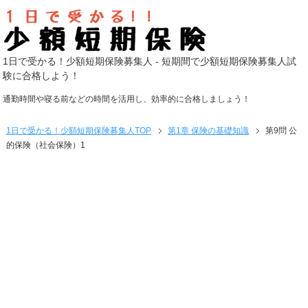
1日で受かる！少額短期保険募集人 - 短期間で少額短期保険募集人試
験に合格しよう！
通勤時間や寝る前などの時間を活用し、効率的に合格しましょう！
1日で受かる！少額短期保険募集人
TOP
第1章 保険の基礎知識
第9問 公
的保険（社会保険）1