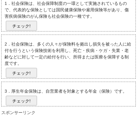
1．社会保険は、社会保障制度の一環として実施されているもの
で、代表的な保険としては国民健康保険や雇用保険等があり、傷
害疾病保険のがん保険も社会保険の一種です。
チェック!
2．社会保険は、多くの人々が保険料を拠出し損失を被った人に給
付を行うという保険技術を利用し、死亡・疾病・ケガ・失業・老
齢などに対して一定の給付を行い、所得または医療を保障する制
度です。
チェック!
3．厚生年金保険は、自営業者を対象とする年金（保険）です。
チェック!
スポンサーリンク