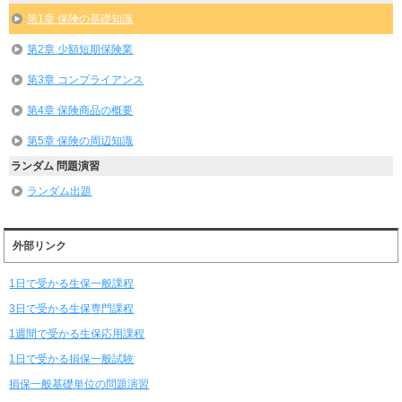
第1章 保険の基礎知識
第2章 少額短期保険業
第3章 コンプライアンス
第4章 保険商品の概要
第5章 保険の周辺知識
ランダム 問題演習
ランダム出題
外部リンク
1日で受かる生保一般課程
3日で受かる生保専門課程
1週間で受かる生保応用課程
1日で受かる損保一般試験
損保一般基礎単位の問題演習