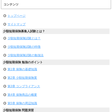
コンテンツ
トップページ
サイトマップ
少額短期保険募集人試験とは？
少額短期保険試験とは？
少額短期保険試験の特徴
少額短期保険試験の勉強法
少額短期保険 勉強のポイント
第1章 保険の基礎知識
第2章 少額短期保険業
第3章 コンプライアンス
第4章 保険商品の概要
第5章 保険の周辺知識
少額短期保険 問題演習