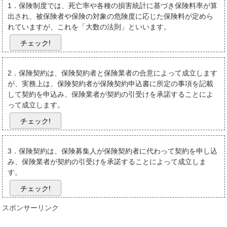
1．保険制度では、死亡率や各種の損害統計に基づき保険料率が算
出され、被保険者や保険の対象の危険度に応じた保険料が定めら
れていますが、これを「大数の法則」といいます。
チェック!
2．保険契約は、保険契約者と保険業者の合意によって成立します
が、実務上は、保険契約者が保険契約申込書に所定の事項を記載
して契約を申込み、保険業者が契約の引受けを承諾することによ
って成立します。
チェック!
3．保険契約は、保険募集人が保険契約者に代わって契約を申し込
み、保険業者が契約の引受けを承諾することによって成立しま
す。
チェック!
スポンサーリンク