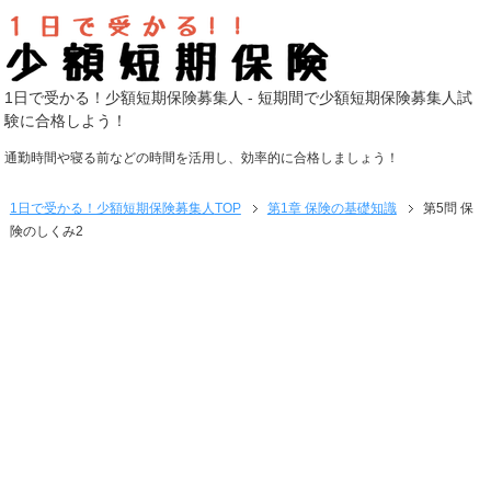
1日で受かる！少額短期保険募集人 - 短期間で少額短期保険募集人試
験に合格しよう！
通勤時間や寝る前などの時間を活用し、効率的に合格しましょう！
1日で受かる！少額短期保険募集人
TOP
第1章 保険の基礎知識
第5問 保
険のしくみ2