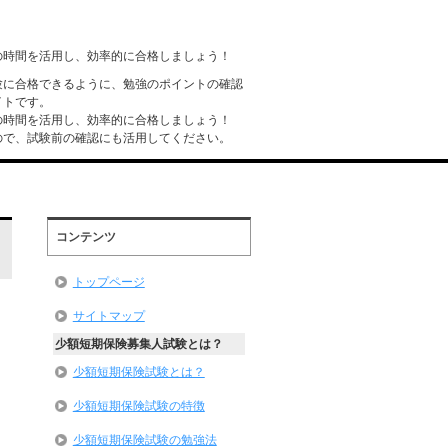
の時間を活用し、効率的に合格しましょう！
験に合格できるように、勉強のポイントの確認
イトです。
の時間を活用し、効率的に合格しましょう！
ので、試験前の確認にも活用してください。
コンテンツ
トップページ
サイトマップ
少額短期保険募集人試験とは？
少額短期保険試験とは？
少額短期保険試験の特徴
少額短期保険試験の勉強法