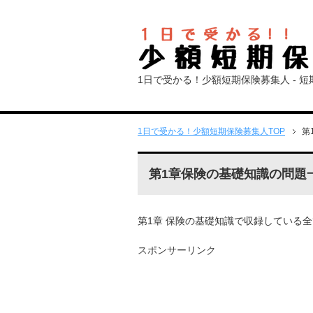
1日で受かる！少額短期保険募集人 - 
1日で受かる！少額短期保険募集人
TOP
第
第1章保険の基礎知識の問題
第1章 保険の基礎知識で収録している
スポンサーリンク