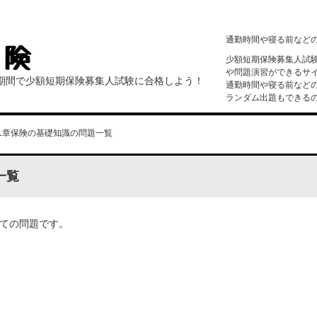
通勤時間や寝る前など
少額短期保険募集人試
や問題演習ができるサ
短期間で少額短期保険募集人試験に合格しよう！
通勤時間や寝る前など
ランダム出題もできる
1章保険の基礎知識の問題一覧
一覧
全ての問題です。