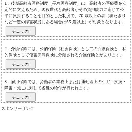
1．後期高齢者医療制度（長寿医療制度）は、高齢者の医療費を安
定的に支えるため、現役世代と高齢者がその負担能力に応じて公
平に負担することを目的とした制度で、70 歳以上の者（寝たきり
など一定の障害状態にある場合は65 歳以上）が対象となります。
チェック!
2．介護保険には、公的保険（社会保険）としての介護保険と、私
的保険として傷害疾病保険に分類される介護保険とがあります。
チェック!
3．雇用保険では、労働者の業務上または通勤途上のケガ・疾病・
障害・死亡に対して各種の給付が行われます。
チェック!
スポンサーリンク