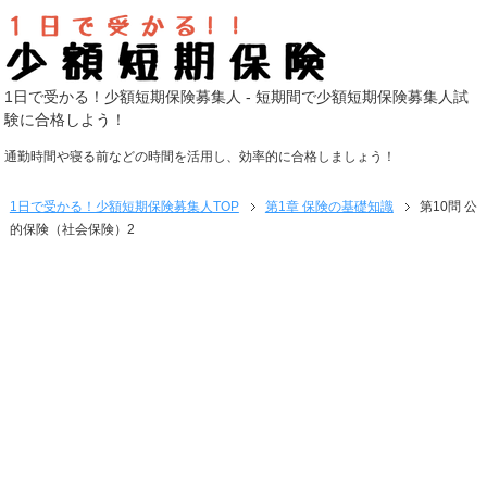
1日で受かる！少額短期保険募集人 - 短期間で少額短期保険募集人試
験に合格しよう！
通勤時間や寝る前などの時間を活用し、効率的に合格しましょう！
1日で受かる！少額短期保険募集人
TOP
第1章 保険の基礎知識
第10問 公
的保険（社会保険）2